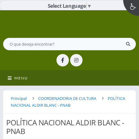
Select Language
▼
MENU
Principal
COORDENADORIA DE CULTURA
POLÍTICA
NACIONAL ALDIR BLANC - PNAB
POLÍTICA NACIONAL ALDIR BLANC -
PNAB