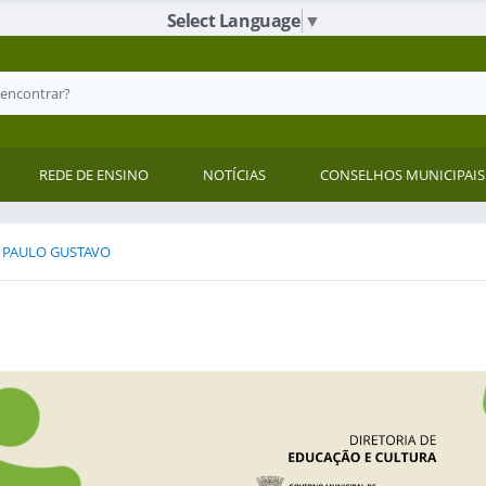
Select Language
▼
REDE DE ENSINO
NOTÍCIAS
CONSELHOS MUNICIPAIS
I PAULO GUSTAVO