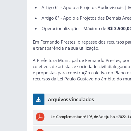
Artigo 6º - Apoio a Projetos Audiovisuais 
Artigo 8º - Apoio a Projetos das Demais Áre
Operacionalização – Máximo de
R$ 3.500,0
Em Fernando Prestes, o repasse dos recursos par
e transparência na sua utilização.
A Prefeitura Municipal de Fernando Prestes, por
coletivos de artistas e sociedade civil dialoga
e propostas para construção coletiva do Plano 
recursos da Lei Paulo Gustavo no âmbito do mun
Arquivos vinculados
Lei Complementar nº 195, de 8 de Julho e 2022 - 