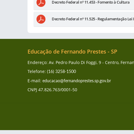
Decreto Federal nº 11.453 - Fomento à Cultura
Decreto Federal nº 11.525 - Regulamentação Lei
Educação de Fernando Prestes - SP
Endereço: Av. Pedro Paulo Di Foggi, 9 - Centro, Fern
Telefone:
(16) 3258-1500
E-mail:
educacao@fernandoprestes.sp.gov.br
CNPJ 47.826.763/0001-50