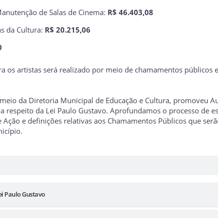
| Manutenção de Salas de Cinema:
R$ 46.403,08
as da Cultura:
R$ 20.215,06
0
a os artistas será realizado por meio de chamamentos públicos e
 meio da Diretoria Municipal de Educação e Cultura, promoveu Au
ndo a respeito da Lei Paulo Gustavo. Aprofundamos o processo de 
de Ação e definições relativas aos Chamamentos Públicos que ser
icípio.
Lei Paulo Gustavo